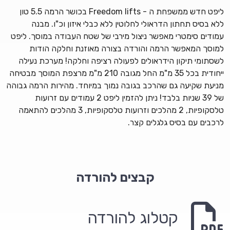
ליפט חדש ממשפחת ה - Freedom lifts בכושר הרמה 5.5 טון
ללא בסיס תחתון הדראולי לחלוטין ללא כבלי איזון וכ"ו. מבנה
עמודים סימטרי מאפשר ניצול מירבי של שטח העבודה במוסך. ליפט
למוסך המאפשר הרמה והורדה בצורה מאוזנת וחלקה הודות
לשסתומי תיקון הידראולים לפעולה רציפה וחלקה! מערכת נעילה
ייחודית בכל 35 מ"מ החל מגובה 210 מ"מ מרצפת המוסך מבטיחה
מניעת שקיעה גם שהרכב בגובה נמוך במיוחד. מהירות הרמה גבוהה
של 39 שניות בלבד! ניתן להזמין ליפט 2 עמודים עם זרועות
טלסקופיות, 2 מהלכים וזרועות טלסקופיות, 3 מהלכים להתאמה
לרכבים עם בסיס גלגלים קצר.
קבצים להורדה
קטלוג להורדה