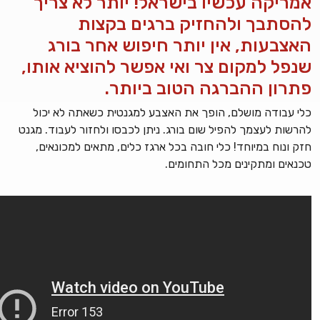
אמריקה עכשיו בישראל! יותר לא צריך
להסתבך ולהחזיק ברגים בקצות
האצבעות, אין יותר חיפוש אחר בורג
שנפל למקום צר ואי אפשר להוציא אותו,
פתרון ההברגה הטוב ביותר.
כלי עבודה מושלם, הופך את האצבע למגנטית כשאתה לא יכול
להרשות לעצמך להפיל שום בורג. ניתן לכבסו ולחזור לעבוד. מגנט
חזק ונוח במיוחד! כלי חובה בכל ארגז כלים, מתאים למכונאים,
טכנאים ומתקינים מכל התחומים.