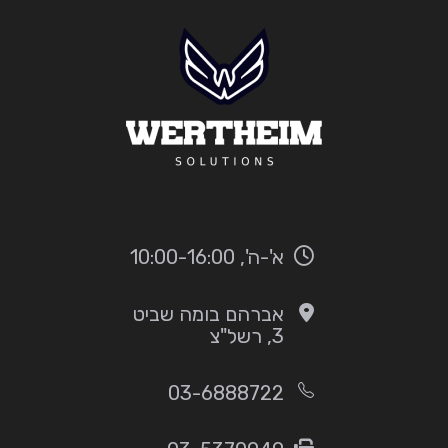
א'-ה', 10:00-16:00
אברהם בומה שביט
3, רשל"צ
03-6888722