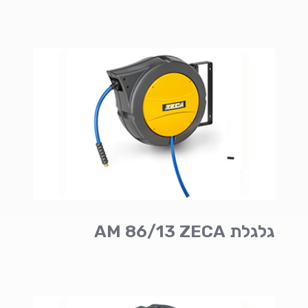
גלגלת AM 86/13 ZECA