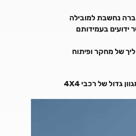
ת פועלת כבר למעלה מ- 80 שנה, החברה נחשבת למובילה
 קפיצים לרכבים ומתמחה בקפיצים לרכבי 4X4 אשר ידועים בעמידותם
 תהליך של מחקר ופיתוח
 גדול של רכבי 4X4