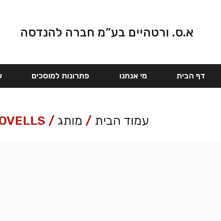
א.ס. ורטהיים בע”מ חברה להנדסה
דף הבית
מי אנחנו
פתרונות למוסכים
ש
עמוד הבית
/
מותג
/ LOVELLS