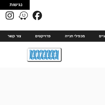
נגישות
יים
מכפילי חנייה
פרוייקטים
צור קשר