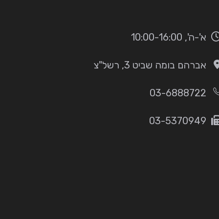
א'-ה', 10:00-16:00
אברהם בומה שביט 3, רשל"צ
03-6888722
03-5370949