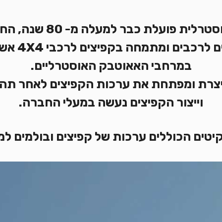
חברת LOVELLS האוסטרלי
בתחום פיתוח
במרחבי האאוטבק האוסטרליים.
ת LOVELLS מייצרת ומפתחת את ערכות הקפיצים לאחר
וייצור הקפיצים נעשה במעלי החברה.
ים הכוללים ערכות של קפיצים ובולמים למגוון