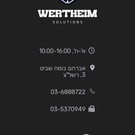
א'-ה', 10:00-16:00
אברהם בומה שביט
3, רשל"צ
03-6888722
03-5370949