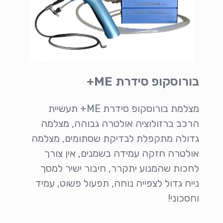
בורוסקופ סידרת ME+
מצלמת בורוסקופ סידרת ME+ תעשיית
הרכב ברזולוציה אולטרה גבוהה, מצלמה
גדולה מתקפלת לבדיקת שסתומים, מצלמה
אולטרה חזקה עמידה בשמנים, אין צורך
לחכות שהמנוע יתקרר, חיבור ישיר למסך
נייח גדול לצפייה נוחה, תפעול פשוט, עמיד
וחסכוני!