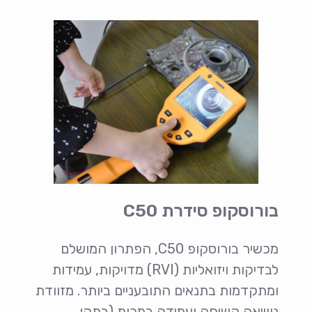
בורוסקופ סידרת C50
מכשיר בורוסקופ C50, הפתרון המושלם
לבדיקות ויזואליות (RVI) מדויקות, עמידות
ומתקדמות בתנאים התובעניים ביותר. מזוודת
נשיאה קשיחה ועמידה במכות (בתקן