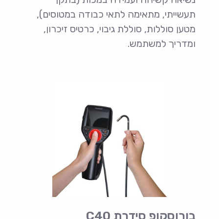
תעשייתי, מתאימה לתאי כבודה במטוסים),
מטען סוללות, סוללת גיבוי, כרטיס זיכרון,
ומדריך למשתמש.
בורוסקופ סידרת C40