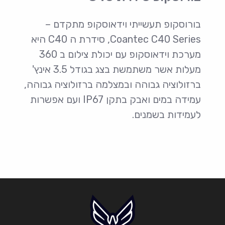
בורוסקופ תעשייתי וידאוסקופ מתקדם –
Coantec C40 Series, סידרת ה C40 היא
מערכת וידאוסקופ עם יכולת צילום ב 360
מעלות אשר משתמשת בצג בגודל 3.5 אינץ'
ברזולוציה גבוהה ובמצלמה ברזולוציה גבוהה,
עמידה במים ואבק בתקן IP67 ועם אפשרות
לעמידות בשמנים.