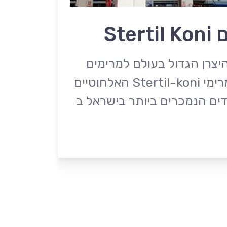
Ste
Stert הינו היצרן הגדול בעולם למרימים
ניידים לרכב כבד, מרימי Stertil-koni האלחוטיים
דים הנמכרים ביותר בישראל ב