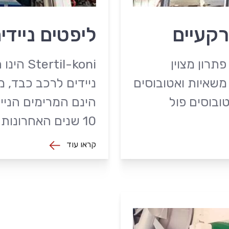
רקעיים
ליפטים ניידים rtil Koni
תרון מצוין
il-koni
משאיות ואטובוסים
ובוסים פול
הינם המרימים הניי
10 שנים האחרונות
קראו עוד