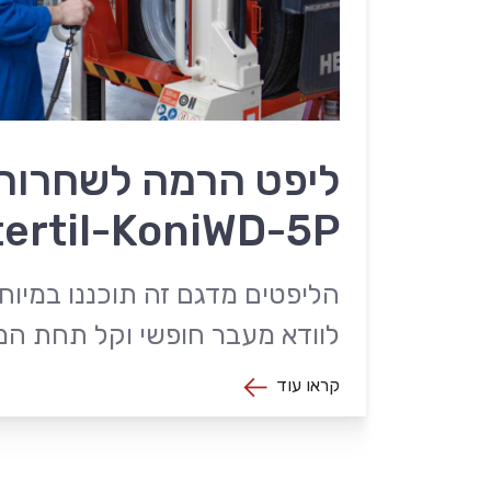
ליפט הרמה לשחרור 
tertil-KoniWD-5P
הליפטים מדגם זה תוכננו במיוח
לוודא מעבר חופשי וקל תחת המ
קראו עוד