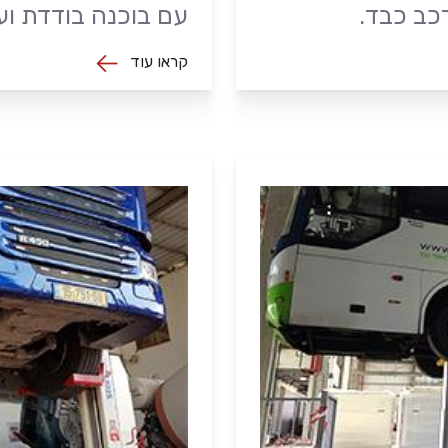
רכב כבד.
עם בוכנה בודדת ועם 2 בוכנ
קראו עוד