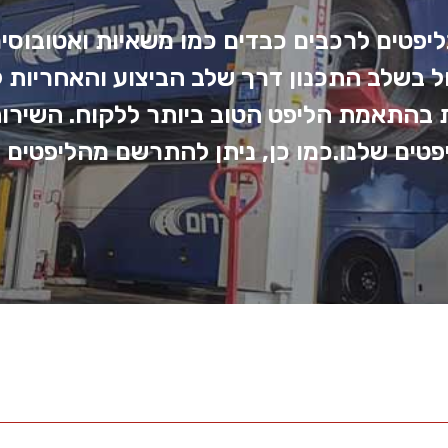
ליפטים לרכבים כבדים כמו משאיות ואטובוסי
בשלב התכנון דרך שלב הביצוע והאחריות לא
התאמת הליפט הטוב ביותר ללקוח. השירות ש
טים שלנו.כמו כן, ניתן להתרשם מהליפטים ג