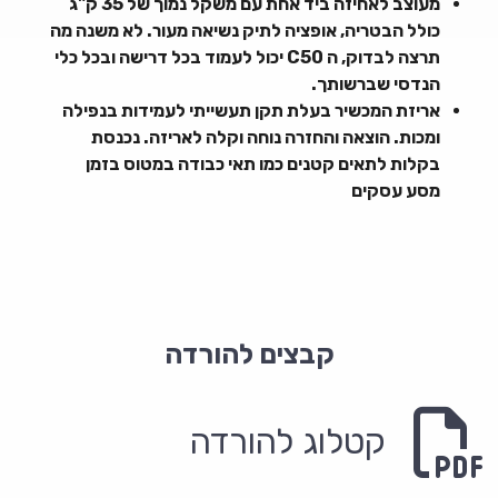
מעוצב לאחיזה ביד אחת עם משקל נמוך של
35
ק"ג
כולל הבטריה, אופציה לתיק נשיאה מעור. לא משנה מה
תרצה לבדוק, ה
C50
יכול לעמוד בכל דרישה ובכל כלי
הנדסי שברשותך.
אריזת המכשיר בעלת תקן תעשייתי לעמידות בנפילה
ומכות. הוצאה והחזרה נוחה וקלה לאריזה. נכנסת
בקלות לתאים קטנים כמו תאי כבודה במטוס בזמן
מסע עסקים
קבצים להורדה
קטלוג להורדה