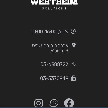
א'-ה', 10:00-16:00
אברהם בומה שביט
3, רשל"צ
03-6888722
03-5370949