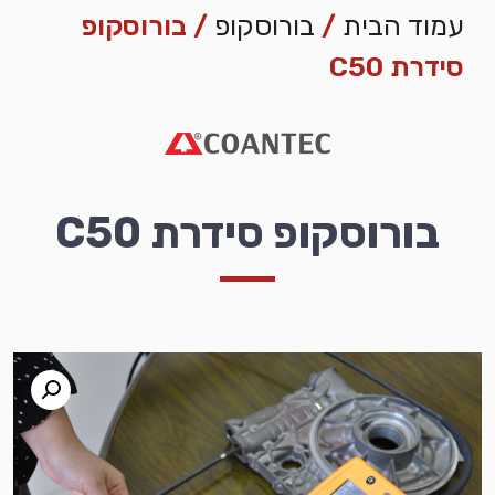
עמוד הבית
/
בורוסקופ
/ בורוסקופ
סידרת C50
בורוסקופ סידרת C50