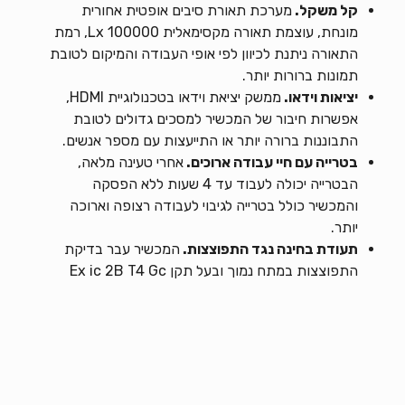
קל משקל.
מערכת תאורת סיבים אופטית אחורית
מונחת, עוצמת תאורה מקסימאלית 100000 Lx, רמת
התאורה ניתנת לכיוון לפי אופי העבודה והמיקום לטובת
תמונות ברורות יותר.
יציאות וידאו.
ממשק יציאת וידאו בטכנולוגיית HDMI,
אפשרות חיבור של המכשיר למסכים גדולים לטובת
התבוננות ברורה יותר או התייעצות עם מספר אנשים.
בטרייה עם חיי עבודה ארוכים.
אחרי טעינה מלאה,
הבטרייה יכולה לעבוד עד 4 שעות ללא הפסקה
והמכשיר כולל בטרייה לגיבוי לעבודה רצופה וארוכה
יותר.
תעודת בחינה נגד התפוצצות.
המכשיר עבר בדיקת
התפוצצות במתח נמוך ובעל תקן Ex ic 2B T4 Gc